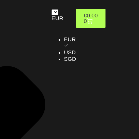
€
0.00
EUR
0
EUR
USD
SGD